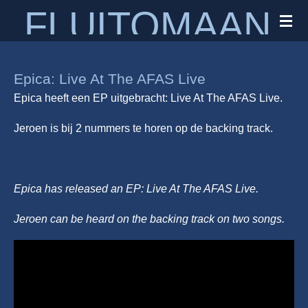
FLUITOMAAN
Ga
direct
naar
de
Epica: Live At The AFAS Live
hoofdinhoud
Epica heeft een EP uitgebracht: Live At The AFAS Live.
Jeroen is bij 2 nummers te horen op de backing track.
Epica has released an EP: Live At The AFAS Live.
Jeroen can be heard on the backing track on two songs.