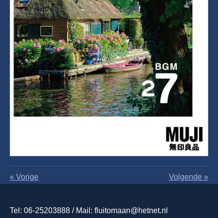
«
Vorige
Volgende
»
Tel: 06-25203888 / Mail: fluitomaan@hetnet.nl